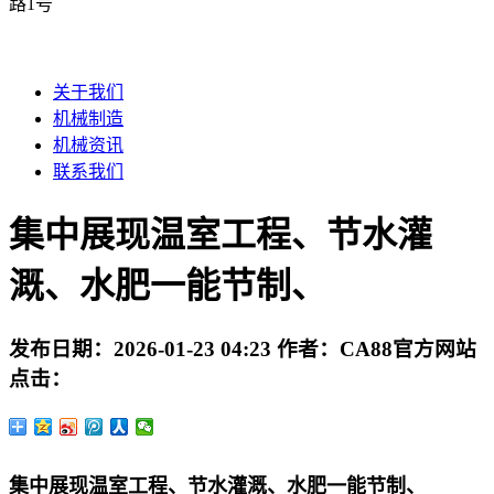
路1号
关于我们
机械制造
机械资讯
联系我们
集中展现温室工程、节水灌
溉、水肥一能节制、
发布日期：
2026-01-23 04:23
作者：
CA88官方网站
点击：
集中展现温室工程、节水灌溉、水肥一能节制、