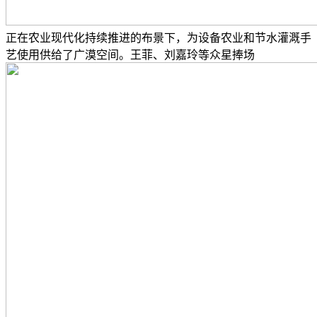
正在农业现代化持续推进的布景下，为设备农业和节水灌溉手
艺使用供给了广漠空间。王菲、刘嘉玲等众星捧场