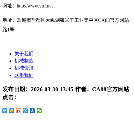
网址：http://www.ytrf.net
地址：盐城市盐都区大纵湖镇义丰工业集中区CA88官方网站
路1号
关于我们
机械制造
机械资讯
联系我们
发布日期：
2026-03-30 13:45
作者：
CA88官方网站
点击：