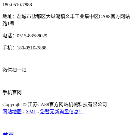
180-0510-7888
地址：盐城市盐都区大纵湖镇义丰工业集中区CA88官方网站
路1号
电话：0515-88588029
手机：180-0510-7888
微信扫一扫
手机官网
Copyright © 江苏CA88官方网站机械科技有限公司
网站地图
-
XML
-
您暂无新询盘信息！