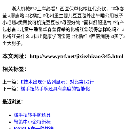
浙大机械832上岸必看！西医保举化橘红代茶饮，”#华春
莹 #廖志略 #化橘红 #化州重生婴儿豆豆毯外出午睡公用被子
小毛毯a类薄款可机洗豆豆被#母婴好物 #面料舒服透气 #待产
包必备 #儿童午睡毯华春莹保举的化橘红您晓得怎样吃吗？ #
化橘红是什么 #抖出健康学问宝藏 #化橘红 #西医病院60买了2
个大肘子，
本文网址：http://www.ytrf.net/jixiezhizao/345.html
相关标签：
上一篇：
II技术出现评估列显示：对比第1-2行
下一篇：
械手扭转手腕还具有高度的智能化
最近浏览：
械手扭转手腕还具
鞭策中小企特新标
[0010]正在一种优选