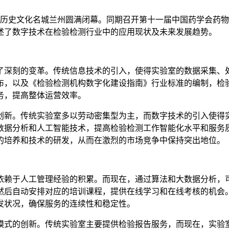
在历史文化名城兰州圆满闭幕。同期召开第十一届中国药学会药
述了数字技术在检验检测行业中的应用现状及未来发展趋势。
深刻的变革。传统信息技术的引入，使得实验室的数据采集、处
布，以及《检验检测机构数字化建设指南》行业标准的编制，检
务，提高整体运营效率。
新。传统实验室多以劳动密集型为主，而数字技术的引入使得实
数据分析和人工智能技术，提高检验检测工作智能化水平和服务
的培养和技术的研发，从而在激烈的市场竞争中保持突出地位。
赖于人工管理经验的积累。而现在，通过算法和大数据分析，可
然后自动安排对应的培训课程，提供在线学习和在线考核的机会
发状况，确保服务的连续性和稳定性。
式的创新。传统实验室主要提供检验报告服务，而现在，实验