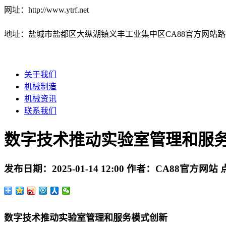
网址：http://www.ytrf.net
地址：盐城市盐都区大纵湖镇义丰工业集中区CA88官方网站路
关于我们
机械制造
机械资讯
联系我们
数字技术推动实验室管理和服
发布日期：
2025-01-14 12:00
作者：
CA88官方网站
数字技术推动实验室管理和服务模式创新