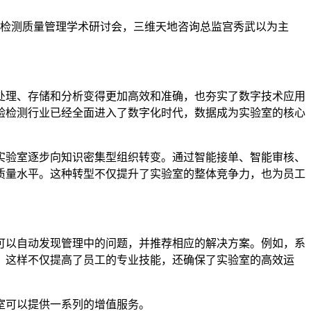
物检测质量管理学术研讨会，三维天地咨询总监宫秀武以为主
理、存储和分析变得更加高效和准确，也夯实了数字技术应用
验检测行业已经全面进入了数字化时代，数据成为实验室的核心
验室逐步向知识密集型组织转变。通过智能接单、智能审核、
质量水平。这种转型不仅提升了实验室的整体竞争力，也为员工
以自动发现管理中的问题，并推荐相应的解决方案。例如，系
。这样不仅提高了员工的专业技能，还确保了实验室的高效运
室可以提供一系列的增值服务。