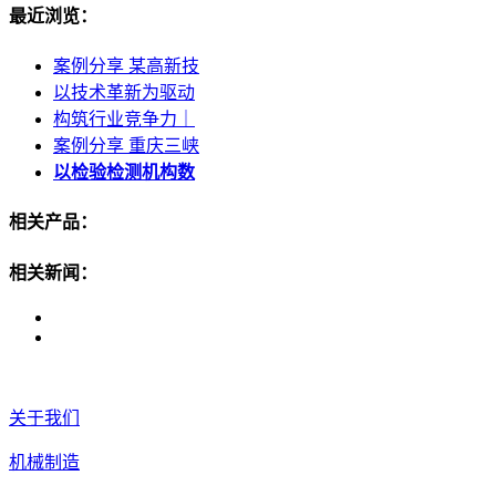
最近浏览：
案例分享 某高新技
以技术革新为驱动
构筑行业竞争力｜
案例分享 重庆三峡
以检验检测机构数
相关产品：
相关新闻：
关于我们
机械制造