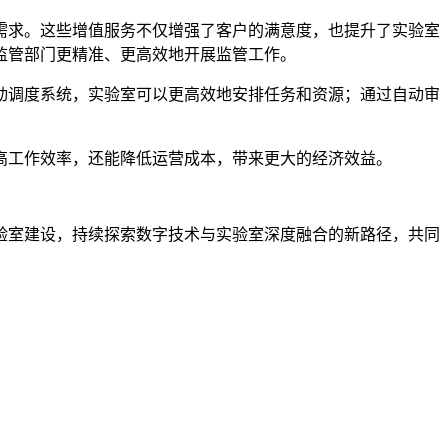
求。这些增值服务不仅增强了客户的满意度，也提升了实验室
监管部门更精准、更高效地开展监管工作。
调度系统，实验室可以更高效地安排任务和资源；通过自动审
工作效率，还能降低运营成本，带来更大的经济效益。
室建设，持续探索数字技术与实验室深度融合的新路径，共同