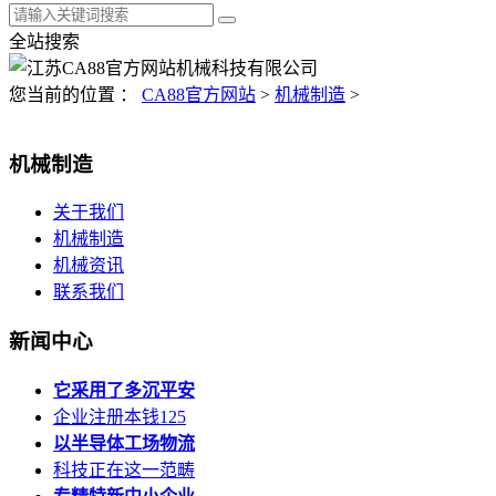
全站搜索
您当前的位置 ：
CA88官方网站
>
机械制造
>
机械制造
关于我们
机械制造
机械资讯
联系我们
新闻中心
它采用了多沉平安
企业注册本钱125
以半导体工场物流
科技正在这一范畴