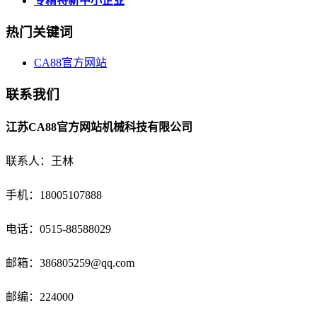
专精特新中小企业
热门关键词
CA88官方网站
联系我们
江苏CA88官方网站机械科技有限公司
联系人：王林
手机：18005107888
电话：
0515-88588029
邮箱：
386805259@qq.com
邮编：224000