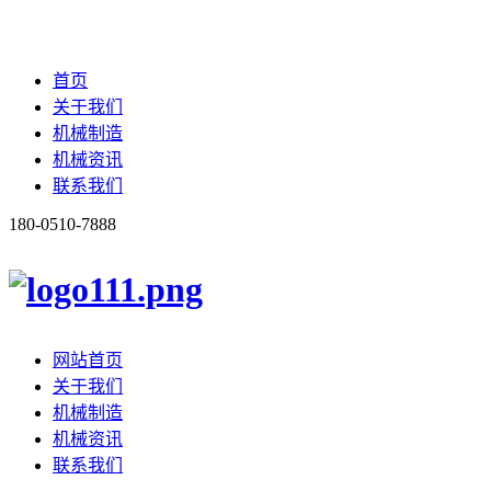
首页
关于我们
机械制造
机械资讯
联系我们
180-0510-7888
网站首页
关于我们
机械制造
机械资讯
联系我们