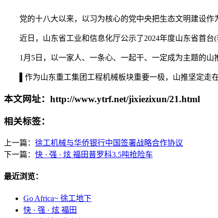
党的十八大以来，以习为核心的党中央把生态文明建设作为
近日，山东省工业和信息化厅公示了2024年度山东省首台(套)
1月5日，以一家人、一条心、一起干、一定成为主题的山推股
▌作为山东重工集团工程机械板块重要一极，山推坚定走在
本文网址：http://www.ytrf.net/jixiezixun/21.html
相关标签：
上一篇：
徐工机械与华侨银行中国签署战略合作协议
下一篇：
快 · 强 · 炫 福田普罗科3.5吨抢险车
最近浏览：
Go Africa~ 徐工地下
快 · 强 · 炫 福田