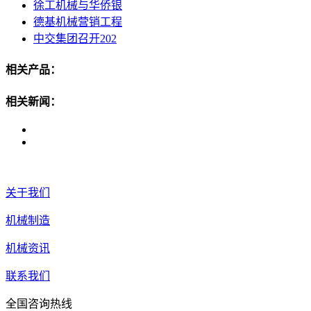
徐工机械与华侨银
德基机械营销工程
中交集团召开202
相关产品：
相关新闻：
关于我们
机械制造
机械资讯
联系我们
全国咨询热线