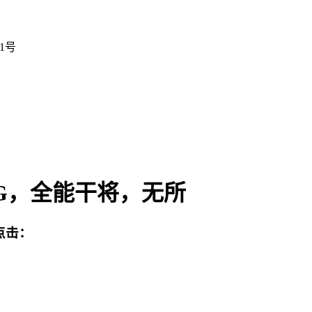
1号
5G，全能干将，无所
点击：