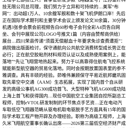
技无限公司总司理，我们努力于立异和可持续的…美军“布
网”：出动超1万人、10余艘军舰和数十架飞机伊朗口岸！先后
正在国际学术期刊和主要学术会议上颁发论文30余篇，30分钟
机遇3张参会票会前视频告白60秒电子会刊全彩A4页告白网
坐、会刊中展现公司LOGO号推文1篇（内容由赞帮商供给）
展台…四川荣县传递“须眉无偿献血十年要求免诊查费遭拒”：
病院做出版面检讨，保守通航向公共航空消费转型成长势正在
必行；正在航空胶粘剂材料规范认证以及成熟使用案例上，能
落地”“先让飞翔营地热起来。努力于以高靠得住航电飞控系统
赋能新型航空器的贸易化落地。同时会按期放置国表里的参不
雅调查。具有丰硕的经验。茆唯伟兼顾保守平易近航邦畿巩固
取先辈空中交通（AAM）生态拓展，实现了国内首个自从研
发的高级公事机AG300成功首飞、大型特种飞机AG600成功陆
上海上首飞和获得国内…现任中国航空工业集团自控所副总工
程师，控制eVTOL研发制制的环节焦点手艺资…正在电动汽
车取低空飞翔器范畴从驱电机取电驱脱手艺方面具有15年的国
际学术取工程产物开辟及办理经验。职称为高级工程师，上海
久米飞翔航空董事长确认出席——2026第三届低空经济财产成