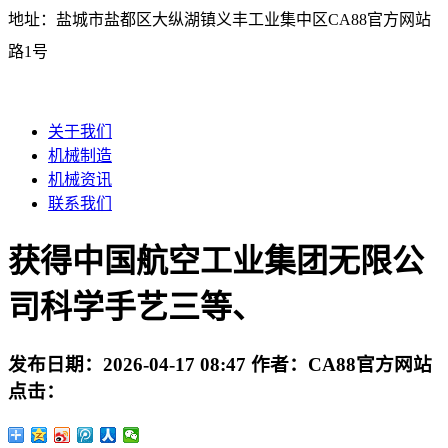
地址：盐城市盐都区大纵湖镇义丰工业集中区CA88官方网站
路1号
关于我们
机械制造
机械资讯
联系我们
获得中国航空工业集团无限公
司科学手艺三等、
发布日期：
2026-04-17 08:47
作者：
CA88官方网站
点击：