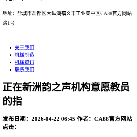
地址：盐城市盐都区大纵湖镇义丰工业集中区CA88官方网站
路1号
关于我们
机械制造
机械资讯
联系我们
正在新洲韵之声机构意愿教员
的指
发布日期：
2026-04-22 06:45
作者：
CA88官方网站
点击：