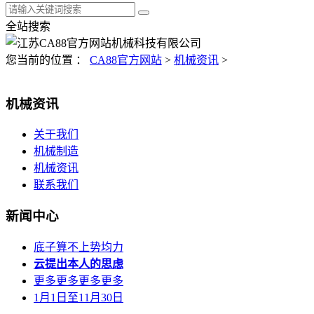
全站搜索
您当前的位置 ：
CA88官方网站
>
机械资讯
>
机械资讯
关于我们
机械制造
机械资讯
联系我们
新闻中心
底子算不上势均力
云提出本人的思虑
更多更多更多更多
1月1日至11月30日