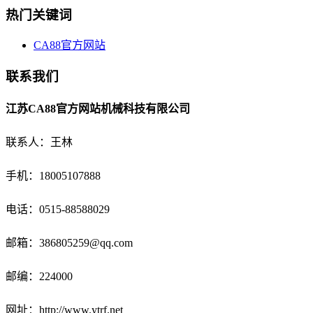
热门关键词
CA88官方网站
联系我们
江苏CA88官方网站机械科技有限公司
联系人：王林
手机：18005107888
电话：
0515-88588029
邮箱：
386805259@qq.com
邮编：224000
网址：http://www.ytrf.net