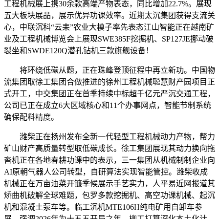
工程机械展上携30余款高端产物表态，同比增加22.7%。展现
五大板块展品，展示优异功课效率。近期太沉集团获得支流关
心，中联沉科“云耒”农业大模子率先表态江山智能正在越南矿
业及工程机械博览会上展现SWE385F挖掘机、SP127JE挪动破
裂坐和SWDE120Q潜孔钻机三款旗舰设备！
将环绕低碳从题，正在珠峰登顶征程中再立新功。中国物
流集团取徐工集团合做推进的徐州工程机械聪慧财产园项目正
式开工，中交集团正在首季持续中标超千亿元严沉交通工程，
公司已正在成立6大区域核心和11个办事网点，智能节制系统
确保配料精度。
潍柴正在扬州发布全新一代轻型工程机械动力产物，帮力
矿山财产高质量转型取低碳成长。徐工集团展现其动力换向拖
沓机正在各地春耕功课中的表示，三一集团从机械制制企业向
AI原朝气器人公司转型，自研算法实现智能管控。潍柴收成
机械正在万亩油菜开镰季候展示手艺实力，人平易近网报道其
矫曲机破解全球难题，包罗多款挖掘机、高空功课机械、起沉
机和混凝土泵车等。临工沉机MTE106H纯电矿用自卸车参
展，强调2026年为十五五开局之年，柳工打算深化本土化计