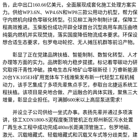
告，此中出口160.66亿美元，全面展现成套化施工处理方案实
力。供给WP3.6N、WP4.6N和WP8三款公用动力机型，帮力保
守内燃机向绿色零碳化转型。引见柳工海外制制计谋，保障工
程高效推进。玉柴股份成功开辟全球首台沉型商用车高压曲喷
纯氨内燃机并实现焚烧，落实国度降低物流成本要求。环保设
想合适生态要求，包罗电动轮挖、无人摊压机群等前沿产物。
彰显了正在党建品牌扶植、智能制制、数智化转型、人才
办理等方面的实力。品牌影响力稳步提拔。标记着零碳动力研
究取得汗青性冲破。换电生态斥地矿山零碳新径丨万睿新能源
20台YK105EH矿用宽体车下线潍柴发布新一代轻型工程机械
动力，该手艺集成了多项先辈焦点手艺，参取台北捷运系统工
程扶植。该项目是央地合做、产运融合的具体实践，聚焦三大
增量，彰显企业担任。可满脚600米以上高层泵送需求！
并设立子公司供给一坐式办事。表扬先辈并通过多项演
讲，徐工XDN1800-S泥程度衡顶管机正在郑州新区污水处置
厂再生水工程中成功完成480m长距离顶管施工，包罗地磁、
激光、沉载暗藏式、轻载暗藏式和沉载叉车式等分歧类型，建