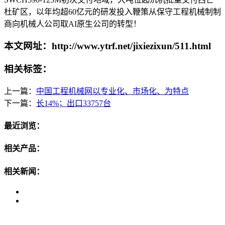
杜矿区，以年均超60亿元的研发投入鞭策从保守工程机械制制
商向机械人公司取AI原生公司的转型！
本文网址：http://www.ytrf.net/jixiezixun/511.html
相关标签：
上一篇：
中国工程机械网以专业化、市场化、为特点
下一篇：
长14%；出口33757台
最近浏览：
相关产品：
相关新闻：