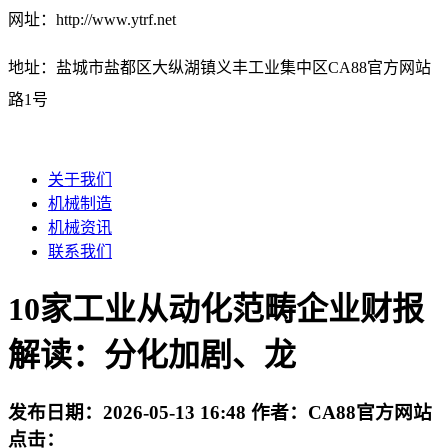
网址：http://www.ytrf.net
地址：盐城市盐都区大纵湖镇义丰工业集中区CA88官方网站
路1号
关于我们
机械制造
机械资讯
联系我们
10家工业从动化范畴企业财报
解读：分化加剧、龙
发布日期：
2026-05-13 16:48
作者：
CA88官方网站
点击：