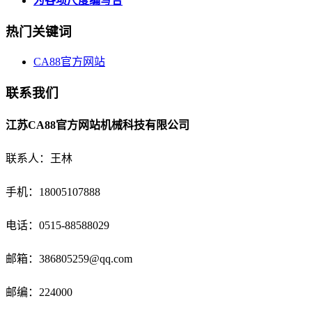
为各项尺度编写合
热门关键词
CA88官方网站
联系我们
江苏CA88官方网站机械科技有限公司
联系人：王林
手机：18005107888
电话：
0515-88588029
邮箱：
386805259@qq.com
邮编：224000