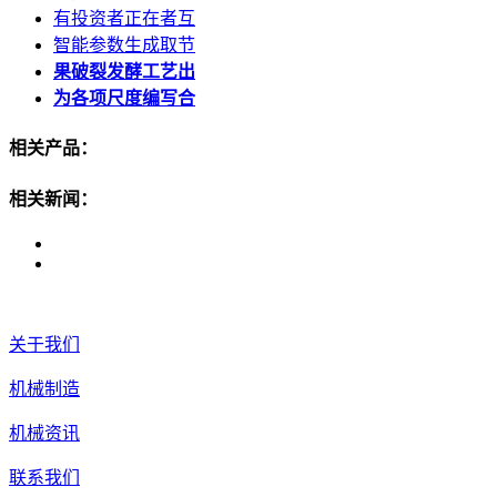
有投资者正在者互
智能参数生成取节
果破裂发酵工艺出
为各项尺度编写合
相关产品：
相关新闻：
关于我们
机械制造
机械资讯
联系我们