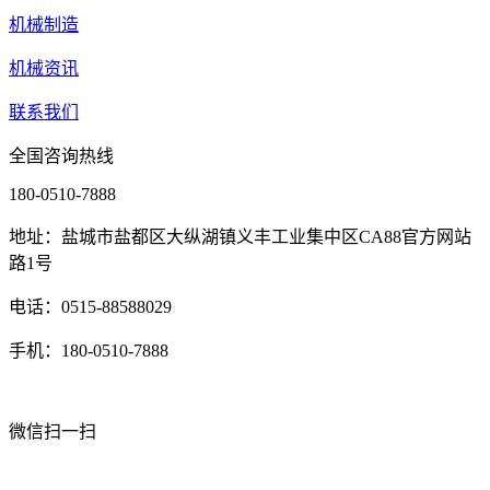
机械制造
机械资讯
联系我们
全国咨询热线
180-0510-7888
地址：盐城市盐都区大纵湖镇义丰工业集中区CA88官方网站
路1号
电话：0515-88588029
手机：180-0510-7888
微信扫一扫