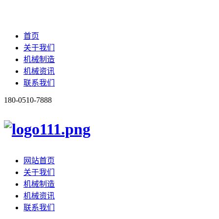
首页
关于我们
机械制造
机械资讯
联系我们
180-0510-7888
网站首页
关于我们
机械制造
机械资讯
联系我们